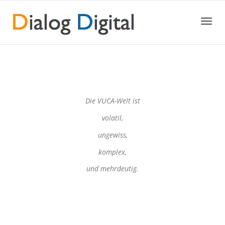
Toggl
navig
Die VUCA-Welt ist
volatil,
ungewiss,
komplex,
und mehrdeutig.