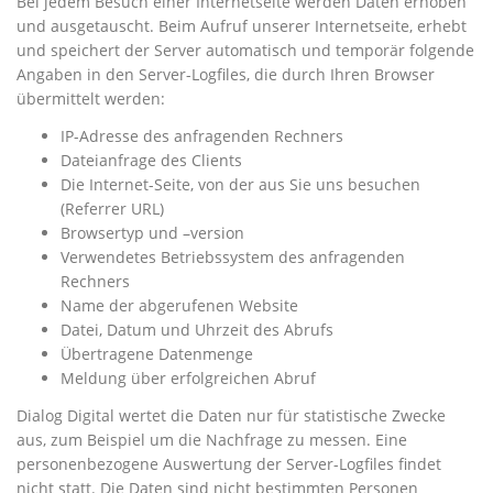
Bei jedem Besuch einer Internetseite werden Daten erhoben
und ausgetauscht. Beim Aufruf unserer Internetseite, erhebt
und speichert der Server automatisch und temporär folgende
Angaben in den Server-Logfiles, die durch Ihren Browser
übermittelt werden:
IP-Adresse des anfragenden Rechners
Dateianfrage des Clients
Die Internet-Seite, von der aus Sie uns besuchen
(Referrer URL)
Browsertyp und –version
Verwendetes Betriebssystem des anfragenden
Rechners
Name der abgerufenen Website
Datei, Datum und Uhrzeit des Abrufs
Übertragene Datenmenge
Meldung über erfolgreichen Abruf
Dialog Digital wertet die Daten nur für statistische Zwecke
aus, zum Beispiel um die Nachfrage zu messen. Eine
personenbezogene Auswertung der Server-Logfiles findet
nicht statt. Die Daten sind nicht bestimmten Personen