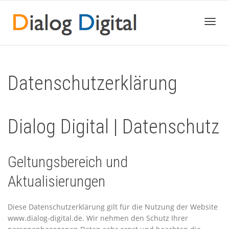
Toggl
Datenschutzerklärung
navig
Dialog Digital | Datenschutz
Geltungsbereich und
Aktualisierungen
Diese Datenschutzerklärung gilt für die Nutzung der Website
www.dialog-digital.de. Wir nehmen den Schutz Ihrer